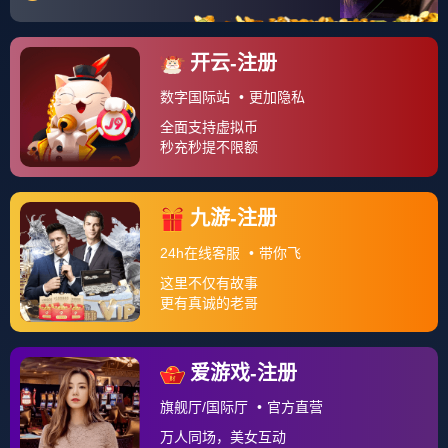
下半区黄鸭组合和雅思组合可谓是双保险，上半区中国香港