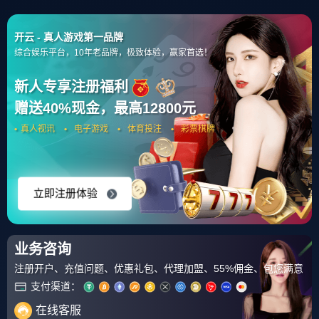
首页
中国区服务
正文
开云体育APP下载-关于马来西亚队横扫印度队，黄鸭
组合点燃赛场的信息
开云
阅读：353
2025-11-07 20:35:24
女双刘玄炫和夏雨婷面对李绍希和申升瓒在首局因伤退赛，
郑雨和张淑贤继续捍卫国羽女双荣耀，向冠军再次出击，混
双持续发威，郑思维和黄雅琼的雅思组合还有王懿律和黄东
萍的黄鸭组合，顺利晋级到了8强，继续冲击冠军尤其是郑思
维和黄雅琼面临拆对的危机，如果本次全英赛可以夺冠，两
个人重新合体完全可能男单独苗陆光祖顺利打进全英赛八强
3。