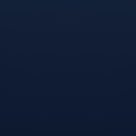
的选择）
胜利，加维的魔术、替补奇兵的救
赎与越南队在2026世界杯A组的唯
一破晓
开云体育官方网站-沙漠之鹰的逆
开云体育-绝境中的烈火，2026世
袭，2026世界杯E组，尼日利亚绝
界杯F组关键战，韩国逆转芬兰，
杀澳大利亚，托纳利完成致命一击
三笘薰带队取胜，临场调整诠释唯
的史诗逆转
一性
开云体育中国-绿茵神话，2026世
开云体育APP下载-一瞬即永恒，2
界杯A组惊天冷门，越南绝杀荷
026世界杯D组，摩洛哥的狂飙、
兰，格列兹曼独舞，门将封神之战
美国的沉默与莫德里奇的终章绝唱
发表评论