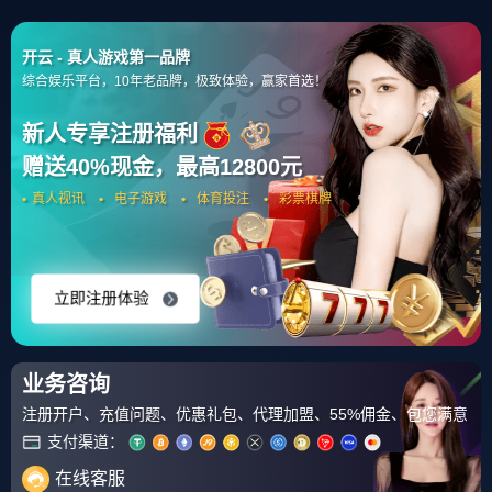
首页
下载专区
正文
开云官网-范弗利特关键接管打破雄鹿节奏，东决之战
改写费城命运
开云
阅读：208
2026-04-22 07:15:05
当终场哨声响起,多伦多猛龙队的主场陷入沸腾，记分牌上显
示着108-105，猛龙在东决第六场以微弱优势战胜密尔沃基雄
鹿，将系列赛拖入抢七，而这场比赛的真正主角，不是全场
拿下27分的伦纳德，也不是雄鹿的字母哥，而是那个在比赛
最后时刻接管一切的弗雷德·范弗利特。
雄鹿的节奏掌控：费城的噩梦
整个系列赛前五场,雄鹿队以其独特的“节奏掌控”战术让76人
吃尽苦头，主教练布登霍尔泽打造的体系如同一台精密的机