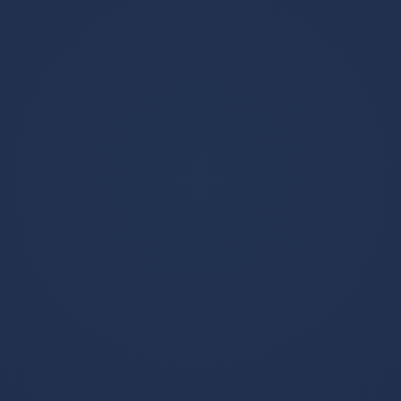
26世界杯H组关键战，匈牙利力克
6世界杯D组，哥伦比亚如何用努
阿联酋，姆巴佩带队取胜，替补奇
涅斯的唯一一击砸碎摩洛哥铁壁
兵改写小组格局
开云体育中国-2026奇迹逆转，登
开云体育在线-基多雄鹰的致命一
贝莱闪电一击助印度雪耻，瑞士梦
击，巴雷拉导演2026世界杯G组
碎新德里
史诗绝杀，厄瓜多尔撕裂墨西哥防
线
开云下载-铁壁破局，凯恩一锤定
开云体育官网-命运交叉的夜晚，2
音，2026世界杯关键战，韩国默
026世界杯E组生死战，伊朗逆转
契配合撕裂伊拉克防线
瑞士，格列兹曼绝境带队突围，替
补奇兵改写历史