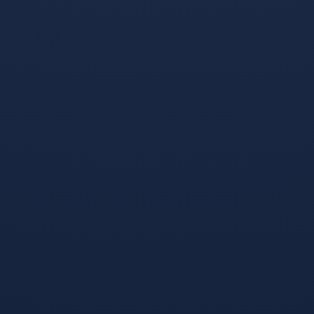
u地址转错 【 TC3zEfcjM5JW7bNzXASSTxDeQk75VqG
sik 】转错请联系TG:@TrxEm
trx能量租赁
发表于 3个月前
回复
u地址转错 【 TViGQdhKWA4X4CUfSc7wdn6MuVeSSLJ
w8j 】转错请联系TG:@TrxEm
trx能量机器人
发表于 3个月前
回复
u地址转错 【TJPSwoniMEGRBgK3z9Mg6hRfjAKyifbZo
N】转错请联系TG:@TrxEm
节省TRX手续费
发表于 3个月前
回复
u地址转错 【TTR3sbVo8wakreuwUu292wR6XsVpXtyM
Au】转错请联系TG:@TrxEm
节省TRX手续费
发表于 3个月前
回复
u地址转错 【TRDW7svU6xH2GsVfr7TqAZQ412cwxbM
pBK】转错请联系TG:@TrxEm