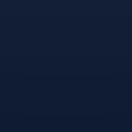
Aiir 】转错请联系TG:@TrxEm
节省TRX手续费
发表于 3个月前
回复
u地址转错 【 TW86TCRbWQYDVNjthWtRouQuF7t3hY
V6tC 】转错请联系TG:@TrxEm
trx能量机器人
发表于 3个月前
回复
u地址转错 【TFVQt9eBQ555csHjysMNzosuqNtP2VBM
H3】转错请联系TG:@TrxEm
波场能量租赁
发表于 3个月前
回复
u地址转错 【TXBpfA98RAXoZ7tJc7ZonqFcjSrovoghZ
p】转错请联系TG:@TrxEm
节省TRX手续费
发表于 3个月前
回复
u地址转错 【TXLYbwws847CsHVetLPRYecyqE4s66666
6】转错请联系TG:@TrxEm
trx能量租赁
发表于 3个月前
回复