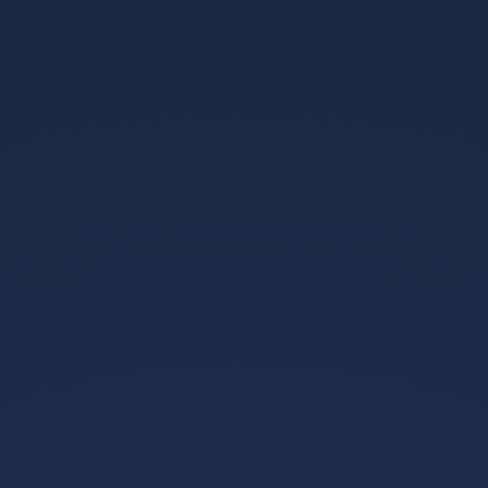
的追求，无论绿茵场还是硬木地板，真正打动我们的,始终是
人类突破自身极限的闪光时刻。
不同的舞台，相同的卓越
意甲焦点战的终场哨声与NBA比赛的结束蜂鸣器或许在不同
时刻响起，但它们在这个夜晚共同奏响了运动精神的交响
曲，恩比德用他的“教科书”表演提醒我们：伟大的运动表现从
来不是孤立的，它是人类身体与智慧结合的典范,是值得任何
体育爱好者欣赏的艺术。
在这个注意力分散的时代，我们幸运地拥有如此丰富的选择
——可以在足球的激情与篮球的精妙间自由切换，并发现它
们之间美妙的共鸣，而这，或许才是这个“意甲焦点战之
夜”与“恩比德教科书表现”同时发生的真正意义：
运动无疆
界，卓越皆相通
。