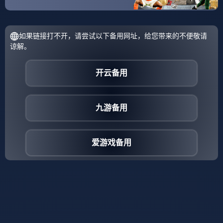
言语带领球队前行。
第三节：跨越运动的共鸣
意甲焦点战中的顶级球员与恩比德之间,存在着惊人的相似
性：
对基本功的极致追求
：C罗曾经的“电梯任意球”需要数
万次练习，恩比德的投篮手感同样源于日复一日的训
练
比赛阅读能力
：莫德里奇的中场调度与恩比德在高位
的策应，都是空间洞察力的体现
心理韧性
：在关键点球面前保持冷静的前锋，与在比
赛最后时刻执行关键一投的恩比德，共享着冠军心态
恩比德的“教科书”不仅适用于篮球，它实际上揭示了
所有运动