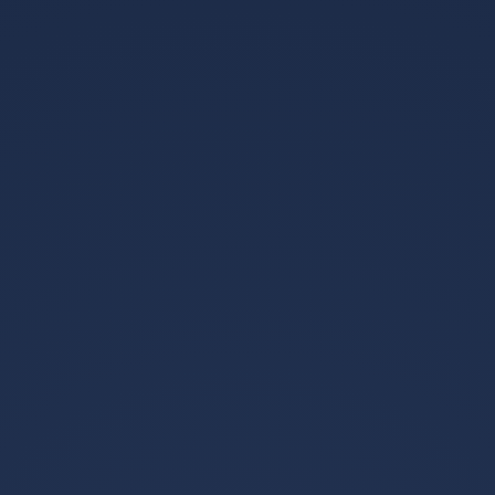
当晨光初现，米兰城的球迷仍在回味德比的每一个细节，费
城的支持者还在谈论恩比德的统治级表现——两个世界，同
一种热爱，而这,就是体育永恒的魅力所在。
1.本站遵循行业规范，任何转载的稿件都会明确标注作者和来源；2.
本站的原创文章，请转载时务必注明文章作者和来源，不尊重原创
的行为我们将追究责任；3.作者投稿可能会经我们编辑修改或补充。
相关文章
开云体育下载-绝境中的生机，20
开云体育平台APP-命运之锤，202