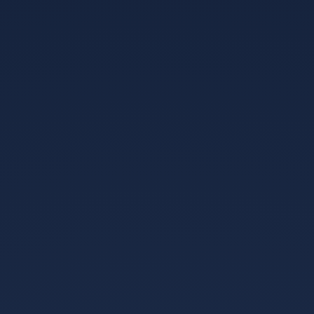
达到卓越境界的通用法则
：技术打磨、战术理解、心理强
大、领导担当，这些要素在米兰德比中同样清晰可见——当
恰尔汗奥卢主罚定位球时,他脸上的专注与恩比德站上罚球线
时的神情如出一辙。
第四节：唯一的夜晚，永恒的启示
这个夜晚之所以独特，不仅因为意甲的激烈对抗和恩比德的
个人秀，更因为它无意中完成了一场
跨越时空与领域的运动
对话
，当足球迷为一次精妙配合喝彩时，篮球迷正为恩比德
的梦幻脚步惊叹——两种激情在不同大陆燃烧,却共享着对卓
越表现的相同欣赏。
恩比德的“教科书表现”最终告诉我们：
运动的表面形式各异，
但巅峰表现的内核相通
，它关于纪律、智慧、勇气和对完美