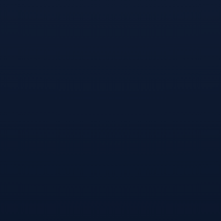
u地址转错 【TK85mbotaXmV2x2rn2ZSFE8UDHcGqKuk
Ap】转错请联系TG:@TrxEm
节省TRX手续费
发表于 3个月前
回复
u地址转错 【 TFWk8WfWi5z4dheYVFgU4BMokJBAyvA
ojb 】转错请联系TG:@TrxEm
trx能量机器人
发表于 3个月前
回复
u地址转错 【 TJNyWubC6tvQvibpWNe6foxdtQYpv7nxfs
】转错请联系TG:@TrxEm
节省TRX手续费
发表于 3个月前
回复
u地址转错 【TDQEheKDwBixrr4cPpf8JRSJbPqpxTDPr
r】转错请联系TG:@TrxEm
波场能量租赁
发表于 3个月前
回复
u地址转错 【TGdUzBwaPksEUAp9ESChLskzV9KFZF6
D37】转错请联系TG:@TrxEm