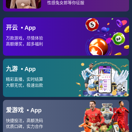
开云体育下载-绝境中的生机，20
开云体育平台APP-命运之锤，202
26世界杯H组关键战，匈牙利力克
6世界杯D组，哥伦比亚如何用努
阿联酋，姆巴佩带队取胜，替补奇
涅斯的唯一一击砸碎摩洛哥铁壁
兵改写小组格局
开云体育中国-2026奇迹逆转，登
开云体育在线-基多雄鹰的致命一
贝莱闪电一击助印度雪耻，瑞士梦
击，巴雷拉导演2026世界杯G组
碎新德里
史诗绝杀，厄瓜多尔撕裂墨西哥防
线