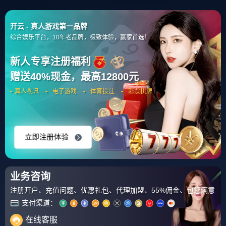
首页
下载专区
正文
开云体育下载-青岛队碾压辽宁队，西亚卡姆刷新纪录
开云
阅读：310
2025-12-17 22:21:10
1、连续两场比赛砍下60+，也成为CBA历史上的第一人，此
外对山西的比赛中他投中15记三分球，单场15粒三分球打破
了CBA14年来的单场纪录，此前在19992000赛季北京队的张
敬东曾创造单场最多的14记三分球纪录莱昂罗杰斯在200809
赛季为吉林东北虎出战46场，场均440分钟内贡献347分85板
34助攻。