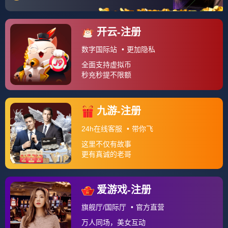
开云体育官网-沙漠奇迹与冷血一击，当阿联酋的逆
转让凯恩成为2026世界杯H组最锋利的刀
开云体育app-沙漠之狐的逆袭，2026世界杯B组揭
幕战，乌兹别克斯坦绝杀法国，费利克斯一战封神
开云体育官网-唯一的荣光，当克罗地亚在2026世界
杯A组掀翻荷兰，B费用双脚写下不朽
开云体育下载-桑巴风暴与亚洲之光，2026世界杯H
组焦点战，巴西碾压匈牙利，孙兴慜一个人主宰了
比赛
开云体育APP下载-选择（二选一）
开云体育中国-2026世界杯F组暗战，韩国铁骑踏破