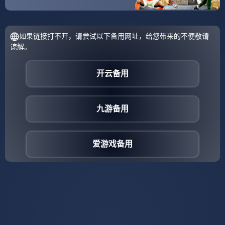
荷兰队在对阵美国的比赛中，明显采用了类似策略，德里赫
特不仅完成了8次解围和3次拦截，更关键的是，他的15次长
传中有12次找到了队友,直接帮助荷兰队控制了比赛节奏。
数据背后的故事
比赛数据显示了这种战术的有效性：美国队本场的平均进攻
速度比平时慢了1.2米/秒，快速反击次数减少了40%，相反，
荷兰队通过德里赫特发起的进攻，平均只需3次传递就能进入
射门位置,效率极高。
美国队主教练在赛后承认：“他们让我们无法奔跑起来，每次
我们试图加速，球就会被送到另一个完全不同的区域，我们
需要重新组织。”
现代足球的战术启示