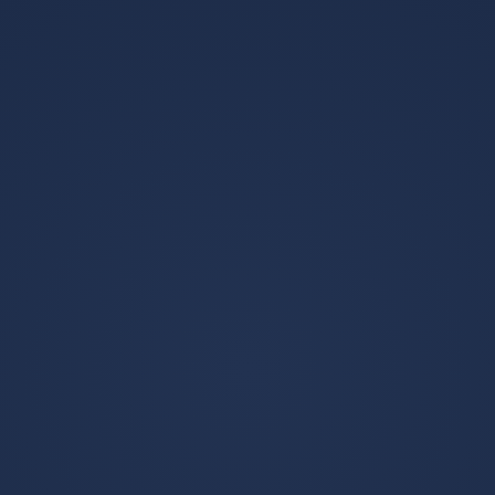
2比1,绝杀。
但那粒传球的精确度，那种在极限体能与时间压力下的冷静
判断，才是真正的功臣，苏亚雷斯全场跑动距离超过11公
里，关键时刻两次触球，一次助攻、一次进球,拿下全场最佳
球员。
他为什么是“唯一”的？
赛后发布会上，有记者问斯洛伐克主帅：“为什么要归化一个
快38岁的老将？”
主帅的回答令人动容：“因为在这个年纪，他依然拥有年轻人
没有的东西——在大场面下的从容，他懂得何时加速，何时
减速，何时把球藏起来，何时把它送进地狱，他不是最快
的，也不是最强的，但他是在那个瞬间唯一能做出正确决定