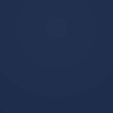
年日韩世界杯赛刹羽而归后，雷科巴在国际米兰队中的表现
仍旧非常出色，无论是在于克雷斯波还是维埃里搭档，他均
发挥出了最佳的水平 参考资料。