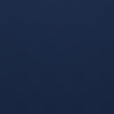
优势技术出众，攻击线强大，板凳深度厚 劣势门将出击太过
频繁，主教练性格强硬脾气暴躁预计主力阵容FW国际米兰的
巴洛特里是加纳后裔，如果里皮没有带上他，那么很有可能
为加纳队出战世界杯优势中场实力边路方面，几名球员在速
度方面有着不错的爆发力，也许可以撕开对手的防线优势中
场防守能力强，前锋。
1.本站遵循行业规范，任何转载的稿件都会明确标注作者和来源；2.
本站的原创文章，请转载时务必注明文章作者和来源，不尊重原创
的行为我们将追究责任；3.作者投稿可能会经我们编辑修改或补充。
相关文章