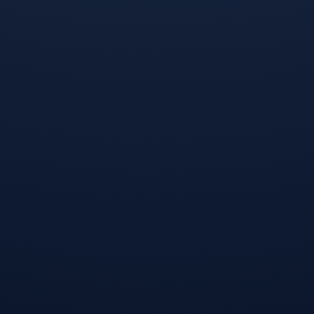
开云体育-疾风萨卡撕裂长夜，20
开云体育app-一、风暴前夜，王
26世界杯G组焦点战，英格兰如何
朝的裂缝与复仇的种子
用闪电反击险胜墨西哥
开云体育在线-孤星耀世，绝唱惊
开云下载-这篇文章的关键词组合
天—2026世界杯A组焦点战，梅西
—西班牙vs泰国、巴雷拉、节奏掌
压哨绝杀，奥地利险胜克罗地亚
控—本身就包含了强烈的戏剧冲突
发表评论
和超现实感。为了体现唯一性，我
将故事背景设定在足球技战术与AI
科技深度绑定、争议丛生的近未来