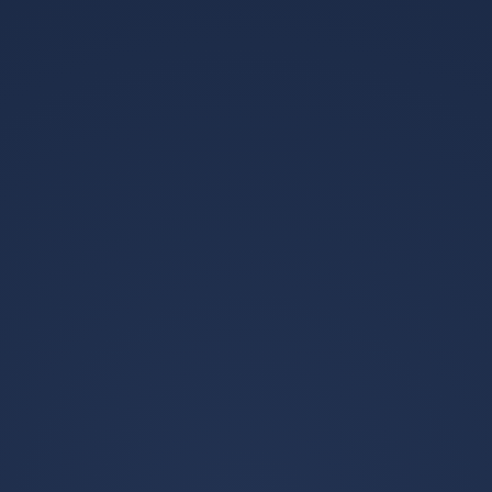
的“关键先生”时刻
系列赛第三场，是定义小贾伦“关键先生”的一战。
比赛最后三分钟，步行者仅领先2分，老鹰祭出全场紧逼，试
图制造失误,小贾伦站了出来：
2分58秒
：他在弧顶接球，面对亨特的贴身防守，运一
步后干拔中投命中,分差来到4分。
1分41秒
：老鹰将分差追至1分，进攻时间仅剩5秒，
小贾伦在底线附近接球，翻身跳投打板命中,再次稳住
局势。
最后39秒
：在防守端准确预判杨的传球路线，完成抢
断，并造成犯规,两罚全中锁定胜局。
全场他砍下28分10篮板4盖帽，其中12分来自最后一节，赛