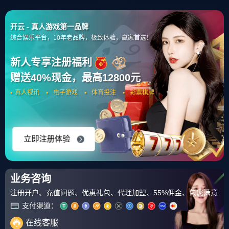
首页
体育业务
正文
开云体育官方网站-步行者强压老鹰，小贾伦成为关键
先生
开云
阅读：274
2026-02-12 14:25:27
小贾伦关键进化助步行者强压老鹰
一场定义季后赛格局的较量
当印第安纳步行者与亚特兰大老鹰在季后赛首轮相遇，多数
预测指向胶着的拉锯战，系列赛的走向却逐渐清晰——步行
者凭借体系化的团队防守与关键时刻的球星主宰，牢牢掌控
了主动权，而在这其中，年轻前锋小贾伦·杰克逊的蜕变,成为
了系列赛最醒目的注脚。